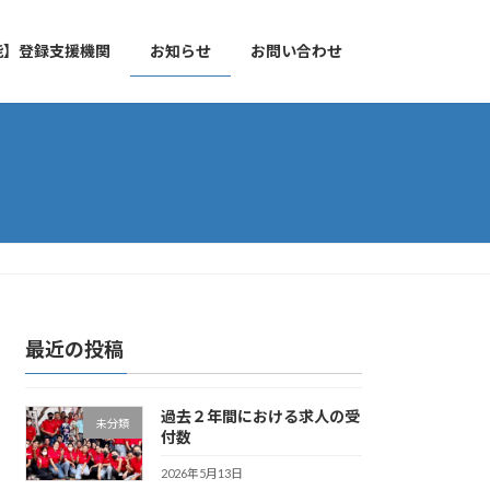
能】登録支援機関
お知らせ
お問い合わせ
最近の投稿
過去２年間における求人の受
未分類
付数
2026年5月13日