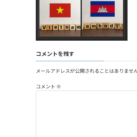
日
時
:
コメントを残す
メールアドレスが公開されることはありませ
コメント
※