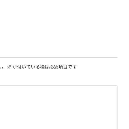
ん。
※
が付いている欄は必須項目です