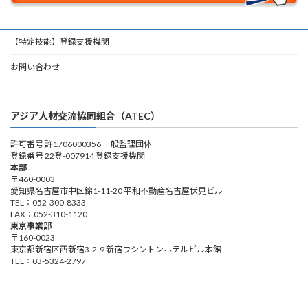
【特定技能】登録支援機関
お問い合わせ
アジア人材交流協同組合（ATEC）
許可番号 許1706000356 一般監理団体
登録番号 22登-007914 登録支援機関
本部
〒460-0003
愛知県名古屋市中区錦1-11-20 平和不動産名古屋伏見ビル
TEL：052-300-8333
FAX：052-310-1120
東京事業部
〒160-0023
東京都新宿区西新宿3-2-9 新宿ワシントンホテルビル本館
TEL：03-5324-2797