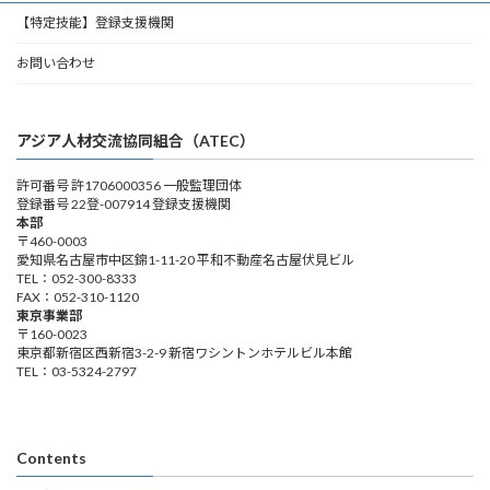
【特定技能】登録支援機関
お問い合わせ
アジア人材交流協同組合（ATEC）
許可番号 許1706000356 一般監理団体
登録番号 22登-007914 登録支援機関
本部
〒460-0003
愛知県名古屋市中区錦1-11-20 平和不動産名古屋伏見ビル
TEL：052-300-8333
FAX：052-310-1120
東京事業部
〒160-0023
東京都新宿区西新宿3-2-9 新宿ワシントンホテルビル本館
TEL：03-5324-2797
Contents