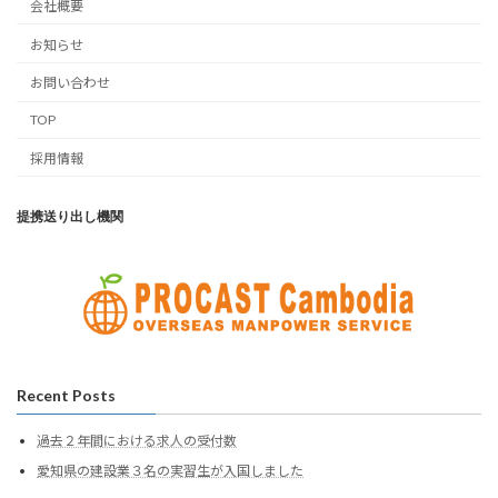
会社概要
お知らせ
お問い合わせ
TOP
採用情報
提携送り出し機関
Recent Posts
過去２年間における求人の受付数
愛知県の建設業３名の実習生が入国しました