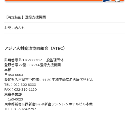
【特定技能】登録支援機関
お問い合わせ
アジア人材交流協同組合（ATEC）
許可番号 許1706000356 一般監理団体
登録番号 22登-007914 登録支援機関
本部
〒460-0003
愛知県名古屋市中区錦1-11-20 平和不動産名古屋伏見ビル
TEL：052-300-8333
FAX：052-310-1120
東京事業部
〒160-0023
東京都新宿区西新宿3-2-9 新宿ワシントンホテルビル本館
TEL：03-5324-2797