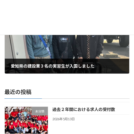
前の記事
愛知県の建設業３名の実習生が入国しました
2023年3月20日
最近の投稿
過去２年間における求人の受付数
未分類
2026年5月13日