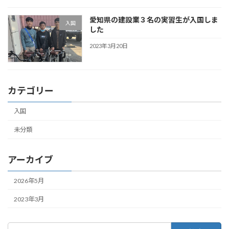
愛知県の建設業３名の実習生が入国しま
入国
した
2023年3月20日
カテゴリー
入国
未分類
アーカイブ
2026年5月
2023年3月
検