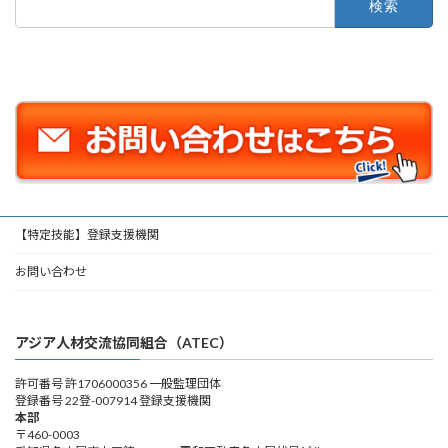
索:
【特定技能】登録支援機関
お問い合わせ
アジア人材交流協同組合（ATEC）
許可番号 許1706000356 一般監理団体
登録番号 22登-007914 登録支援機関
本部
〒460-0003