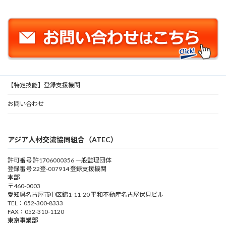
【特定技能】登録支援機関
お問い合わせ
アジア人材交流協同組合（ATEC）
許可番号 許1706000356 一般監理団体
登録番号 22登-007914 登録支援機関
本部
〒460-0003
愛知県名古屋市中区錦1-11-20 平和不動産名古屋伏見ビル
TEL：052-300-8333
FAX：052-310-1120
東京事業部